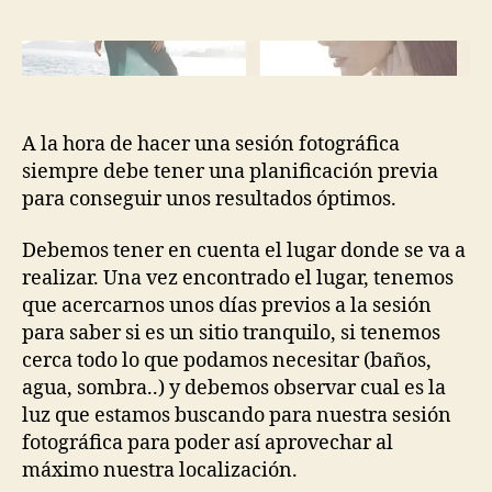
la
la
entrada
entrada
A la hora de hacer una sesión fotográfica
siempre debe tener una planificación previa
para conseguir unos resultados óptimos.
Debemos tener en cuenta el lugar donde se va a
realizar. Una vez encontrado el lugar, tenemos
que acercarnos unos días previos a la sesión
para saber si es un sitio tranquilo, si tenemos
cerca todo lo que podamos necesitar (baños,
agua, sombra..) y debemos observar cual es la
luz que estamos buscando para nuestra sesión
fotográfica para poder así aprovechar al
máximo nuestra localización.