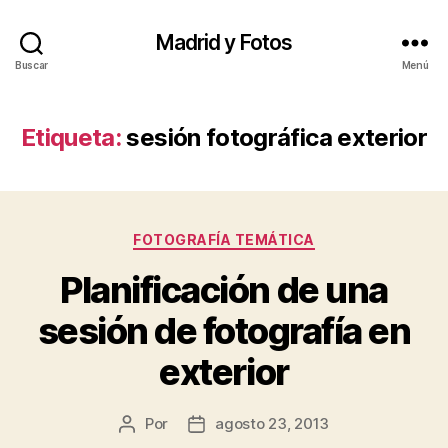
Madrid y Fotos
Buscar
Menú
Etiqueta:
sesión fotográfica exterior
Categorías
FOTOGRAFÍA TEMÁTICA
Planificación de una
sesión de fotografía en
exterior
Por
agosto 23, 2013
Autor
Fecha
de
de