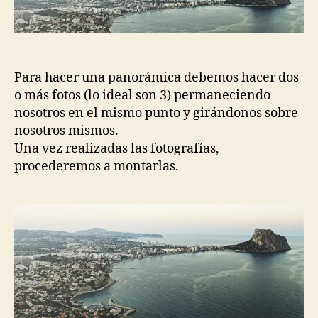
entrada
entrada
Para hacer una panorámica debemos hacer dos
o más fotos (lo ideal son 3) permaneciendo
nosotros en el mismo punto y girándonos sobre
nosotros mismos.
Una vez realizadas las fotografías,
procederemos a montarlas.