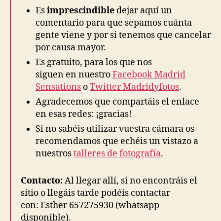
Es
imprescindible
dejar aquí un
comentario para que sepamos cuánta
gente viene y por si tenemos que cancelar
por causa mayor.
Es gratuito, para los que nos
siguen en nuestro
Facebook Madrid
Sensations
o
Twitter Madridyfotos
.
Agradecemos que compartáis el enlace
en esas redes: ¡gracias!
Si no sabéis utilizar vuestra cámara os
recomendamos que echéis un vistazo a
nuestros
talleres de fotografía
.
Contacto:
Al llegar allí, si no encontráis el
sitio o llegáis tarde podéis contactar
con: Esther 657275930 (whatsapp
disponible).