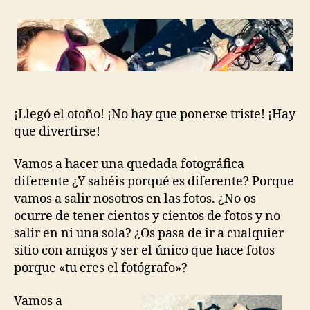
entrada
entrada
Autorretratos
divertidos
(28/09/14)
¡Llegó el otoño! ¡No hay que ponerse triste! ¡Hay
que divertirse!
Vamos a hacer una quedada fotográfica
diferente ¿Y sabéis porqué es diferente? Porque
vamos a salir nosotros en las fotos. ¿No os
ocurre de tener cientos y cientos de fotos y no
salir en ni una sola? ¿Os pasa de ir a cualquier
sitio con amigos y ser el único que hace fotos
porque «tu eres el fotógrafo»?
Vamos a