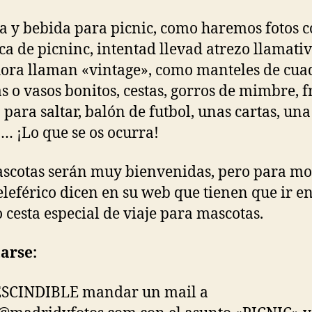
 y bebida para picnic, como haremos fotos 
ca de picninc, intentad llevad atrezo llamativ
ora llaman «vintage», como manteles de cuad
as o vasos bonitos, cestas, gorros de mimbre, f
para saltar, balón de futbol, unas cartas, una
… ¡Lo que se os ocurra!
scotas serán muy bienvenidas, pero para m
teleférico dicen en su web que tienen que ir e
o cesta especial de viaje para mascotas.
arse:
SCINDIBLE mandar un mail a