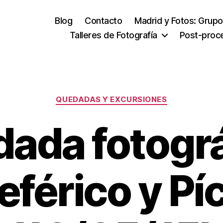
Blog
Contacto
Madrid y Fotos: Grupo
Talleres de Fotografía
Post-proc
Categorías
QUEDADAS Y EXCURSIONES
ada fotográ
eférico y Pí