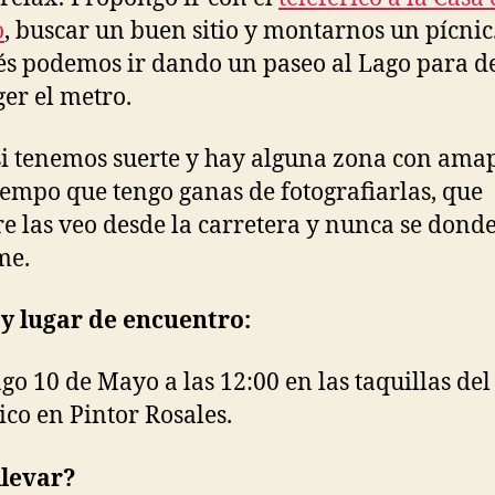
o
, buscar un buen sitio y montarnos un pícnic
s podemos ir dando un paseo al Lago para d
ger el metro.
si tenemos suerte y hay alguna zona con amap
iempo que tengo ganas de fotografiarlas, que
e las veo desde la carretera y nunca se dond
me.
y lugar de encuentro:
o 10 de Mayo a las 12:00 en las taquillas del
rico en Pintor Rosales.
llevar?