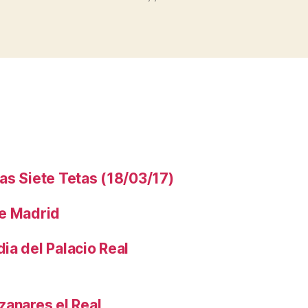
as Siete Tetas (18/03/17)
de Madrid
ia del Palacio Real
zanares el Real