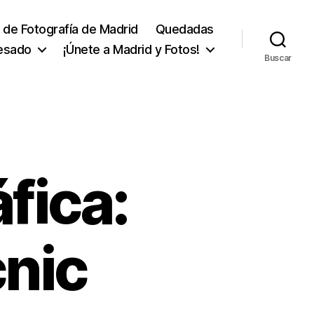
 de Fotografía de Madrid
Quedadas
esado
¡Únete a Madrid y Fotos!
Buscar
fica:
cnic