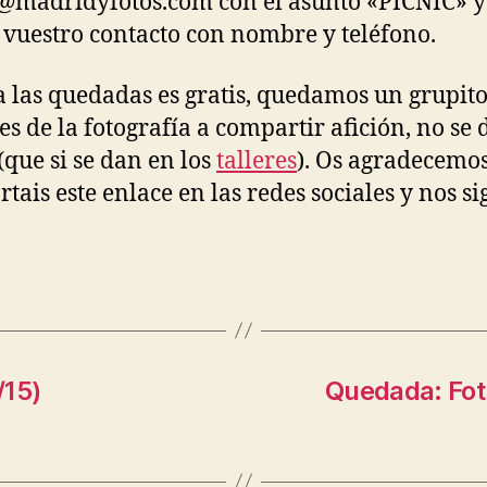
@madridyfotos.com con el asunto «PICNIC» y
vuestro contacto con nombre y teléfono.
a las quedadas es gratis, quedamos un grupito
s de la fotografía a compartir afición, no se
 (que si se dan en los
talleres
). Os agradecemo
tais este enlace en las redes sociales y nos si
/15)
Quedada: Foto